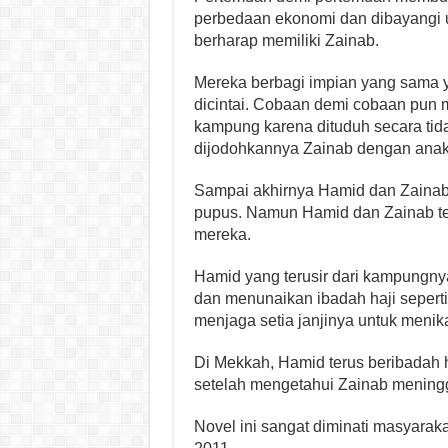
perbedaan ekonomi dan dibayangi u
berharap memiliki Zainab.
Mereka berbagi impian yang sama y
dicintai. Cobaan demi cobaan pun m
kampung karena dituduh secara ti
dijodohkannya Zainab dengan anak
Sampai akhirnya Hamid dan Zainab 
pupus. Namun Hamid dan Zainab tet
mereka.
Hamid yang terusir dari kampungny
dan menunaikan ibadah haji sepert
menjaga setia janjinya untuk menik
Di Mekkah, Hamid terus beribadah 
setelah mengetahui Zainab meningg
Novel ini sangat diminati masyarak