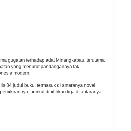
a gugatan terhadap adat Minangkabau, terutama
batan yang menurut pandangannya tak
onesia modern.
s 84 judul buku, termasuk di antaranya novel.
pemikirannya, berikut dipilihkan tiga di antaranya