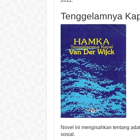
2011.
Tenggelamnya Kap
Novel ini mengisahkan tentang ada
sosial.