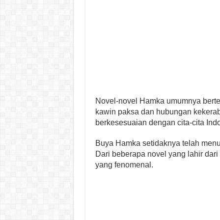
Novel-novel Hamka umumnya bertem
kawin paksa dan hubungan kekera
berkesesuaian dengan cita-cita Ind
Buya Hamka setidaknya telah menuli
Dari beberapa novel yang lahir dari 
yang fenomenal.