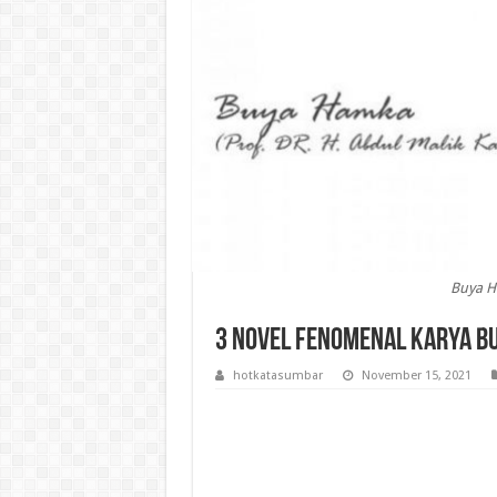
Buya H
3 Novel Fenomenal Karya B
hotkatasumbar
November 15, 2021