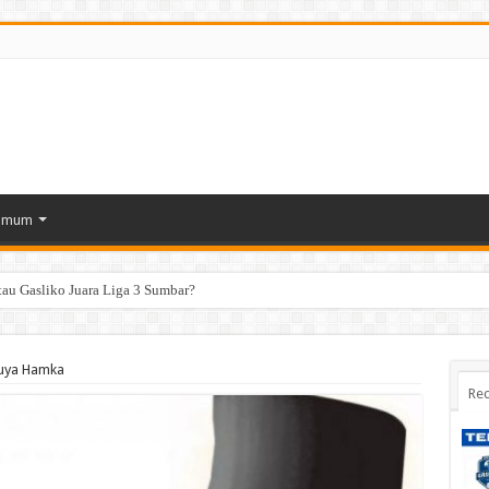
Umum
tau Gasliko Juara Liga 3 Sumbar?
Buya Hamka
Rec