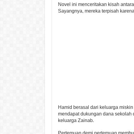
Novel ini menceritakan kisah antar
Sayangnya, mereka terpisah karena 
Hamid berasal dari keluarga miskin
mendapat dukungan dana sekolah da
keluarga Zainab.
Pertemuan demi pertemuan membuat