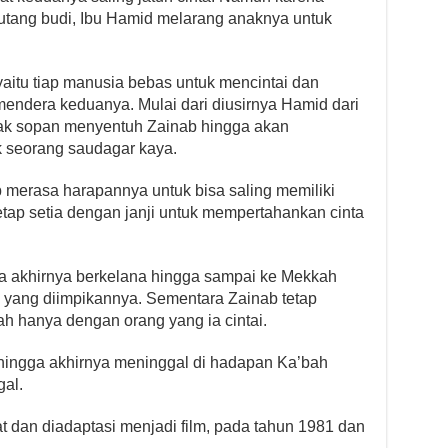
tang budi, Ibu Hamid melarang anaknya untuk
aitu tiap manusia bebas untuk mencintai dan
endera keduanya. Mulai dari diusirnya Hamid dari
dak sopan menyentuh Zainab hingga akan
 seorang saudagar kaya.
merasa harapannya untuk bisa saling memiliki
ap setia dengan janji untuk mempertahankan cinta
a akhirnya berkelana hingga sampai ke Mekkah
i yang diimpikannya. Sementara Zainab tetap
ah hanya dengan orang yang ia cintai.
hingga akhirnya meninggal di hadapan Ka’bah
al.
at dan diadaptasi menjadi film, pada tahun 1981 dan