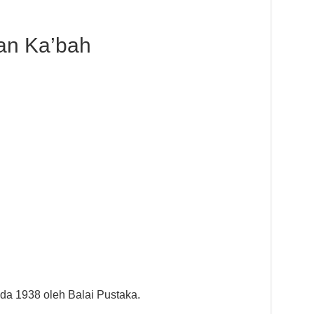
an Ka’bah
pada 1938 oleh Balai Pustaka.