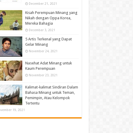
December 21, 2021
Kisah Perempuan Minang yang
Nikah dengan Oppa Korea,
Mereka Bahagia
December 3, 2021
5 Artis Terkenal yang Dapat
Gelar Minang
November 24, 2021
Nasehat Adat Minang untuk
Kaum Perempuan
November 23, 2021
Kalimat-kalimat Sindiran Dalam
Bahasa Minang untuk Teman,
Pemimpin, Atau Kelompok
Tertentu
vember 19, 2021