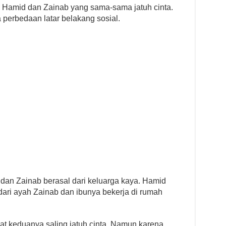
a Hamid dan Zainab yang sama-sama jatuh cinta.
perbedaan latar belakang sosial.
 dan Zainab berasal dari keluarga kaya. Hamid
ri ayah Zainab dan ibunya bekerja di rumah
 keduanya saling jatuh cinta. Namun karena