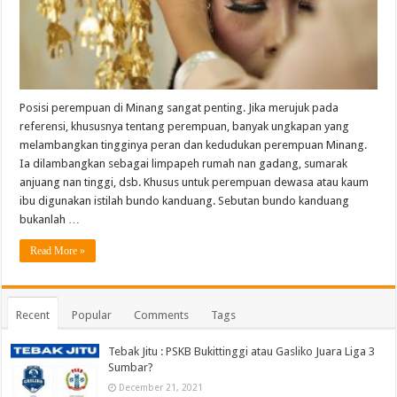
Posisi perempuan di Minang sangat penting. Jika merujuk pada
referensi, khususnya tentang perempuan, banyak ungkapan yang
melambangkan tingginya peran dan kedudukan perempuan Minang.
Ia dilambangkan sebagai limpapeh rumah nan gadang, sumarak
anjuang nan tinggi, dsb. Khusus untuk perempuan dewasa atau kaum
ibu digunakan istilah bundo kanduang. Sebutan bundo kanduang
bukanlah …
Read More »
Recent
Popular
Comments
Tags
Tebak Jitu : PSKB Bukittinggi atau Gasliko Juara Liga 3
Sumbar?
December 21, 2021