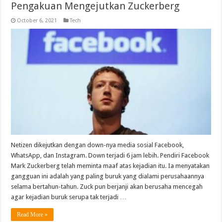
Pengakuan Mengejutkan Zuckerberg
October 6, 2021
Tech
Netizen dikejutkan dengan down-nya media sosial Facebook,
WhatsApp, dan Instagram. Down terjadi 6 jam lebih. Pendiri Facebook
Mark Zuckerberg telah meminta maaf atas kejadian itu. Ia menyatakan
gangguan ini adalah yang paling buruk yang dialami perusahaannya
selama bertahun-tahun. Zuck pun berjanji akan berusaha mencegah
agar kejadian buruk serupa tak terjadi …
Read More »