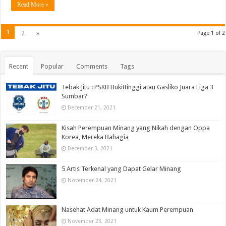
Read More »
1
2
»
Page 1 of 2
Recent
Popular
Comments
Tags
Tebak Jitu : PSKB Bukittinggi atau Gasliko Juara Liga 3
Sumbar?
December 21, 2021
Kisah Perempuan Minang yang Nikah dengan Oppa
Korea, Mereka Bahagia
December 3, 2021
5 Artis Terkenal yang Dapat Gelar Minang
November 24, 2021
Nasehat Adat Minang untuk Kaum Perempuan
November 23, 2021