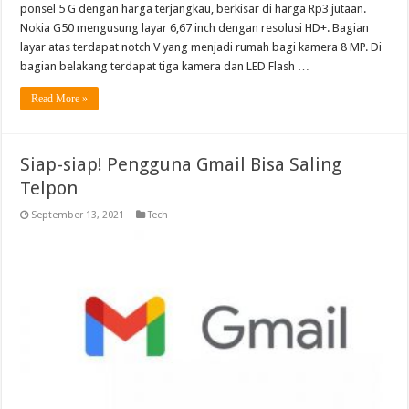
ponsel 5 G dengan harga terjangkau, berkisar di harga Rp3 jutaan.
Nokia G50 mengusung layar 6,67 inch dengan resolusi HD+. Bagian
layar atas terdapat notch V yang menjadi rumah bagi kamera 8 MP. Di
bagian belakang terdapat tiga kamera dan LED Flash …
Read More »
Siap-siap! Pengguna Gmail Bisa Saling
Telpon
September 13, 2021
Tech