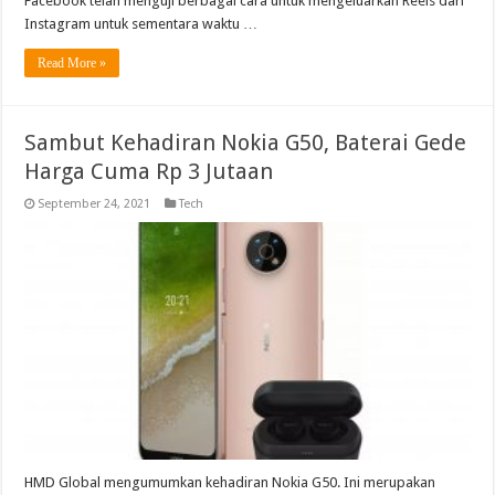
Facebook telah menguji berbagai cara untuk mengeluarkan Reels dari
Instagram untuk sementara waktu …
Read More »
Sambut Kehadiran Nokia G50, Baterai Gede
Harga Cuma Rp 3 Jutaan
September 24, 2021
Tech
HMD Global mengumumkan kehadiran Nokia G50. Ini merupakan