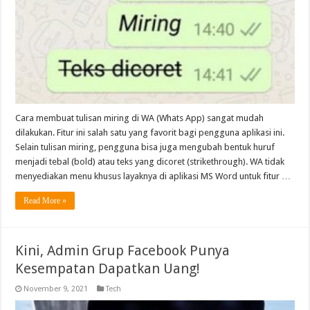
Cara membuat tulisan miring di WA (Whats App) sangat mudah
dilakukan. Fitur ini salah satu yang favorit bagi pengguna aplikasi ini.
Selain tulisan miring, pengguna bisa juga mengubah bentuk huruf
menjadi tebal (bold) atau teks yang dicoret (strikethrough). WA tidak
menyediakan menu khusus layaknya di aplikasi MS Word untuk fitur …
Read More »
Kini, Admin Grup Facebook Punya
Kesempatan Dapatkan Uang!
November 9, 2021
Tech