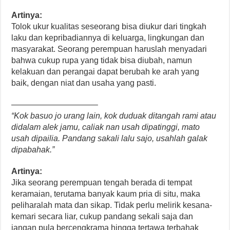
Artinya:
Tolok ukur kualitas seseorang bisa diukur dari tingkah
laku dan kepribadiannya di keluarga, lingkungan dan
masyarakat. Seorang perempuan haruslah menyadari
bahwa cukup rupa yang tidak bisa diubah, namun
kelakuan dan perangai dapat berubah ke arah yang
baik, dengan niat dan usaha yang pasti.
——————————–
“Kok basuo jo urang lain, kok duduak ditangah rami atau
didalam alek jamu, caliak nan usah dipatinggi, mato
usah dipailia. Pandang sakali lalu sajo, usahlah galak
dipabahak.”
Artinya:
Jika seorang perempuan tengah berada di tempat
keramaian, terutama banyak kaum pria di situ, maka
peliharalah mata dan sikap. Tidak perlu melirik kesana-
kemari secara liar, cukup pandang sekali saja dan
jangan pula bercengkrama hingga tertawa terbahak