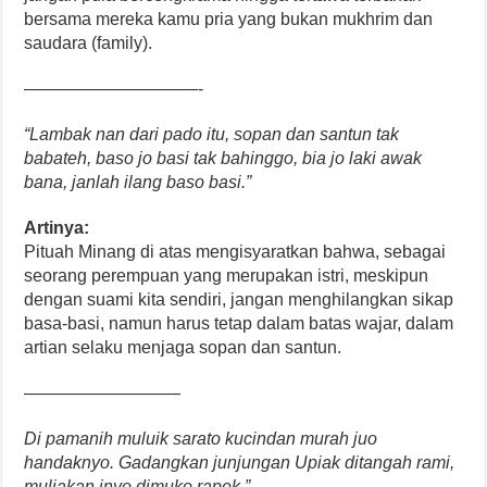
bersama mereka kamu pria yang bukan mukhrim dan
saudara (family).
——————————-
“Lambak nan dari pado itu, sopan dan santun tak
babateh, baso jo basi tak bahinggo, bia jo laki awak
bana, janlah ilang baso basi.”
Artinya:
Pituah Minang di atas mengisyaratkan bahwa, sebagai
seorang perempuan yang merupakan istri, meskipun
dengan suami kita sendiri, jangan menghilangkan sikap
basa-basi, namun harus tetap dalam batas wajar, dalam
artian selaku menjaga sopan dan santun.
—————————
Di pamanih muluik sarato kucindan murah juo
handaknyo. Gadangkan junjungan Upiak ditangah rami,
muliakan inyo dimuko rapek.”