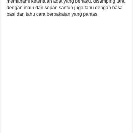
memahami ketentuan adat yang berlaku, disamping tahu
dengan malu dan sopan santun juga tahu dengan basa
basi dan tahu cara berpakaian yang pantas.