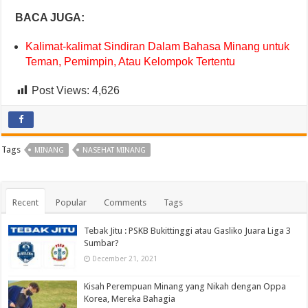
BACA JUGA:
Kalimat-kalimat Sindiran Dalam Bahasa Minang untuk
Teman, Pemimpin, Atau Kelompok Tertentu
Post Views:
4,626
Tags
MINANG
NASEHAT MINANG
Recent
Popular
Comments
Tags
Tebak Jitu : PSKB Bukittinggi atau Gasliko Juara Liga 3
Sumbar?
December 21, 2021
Kisah Perempuan Minang yang Nikah dengan Oppa
Korea, Mereka Bahagia