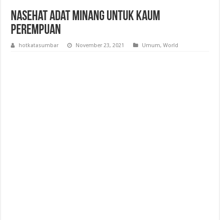
Nasehat Adat Minang untuk Kaum
Perempuan
hotkatasumbar
November 23, 2021
Umum
,
World