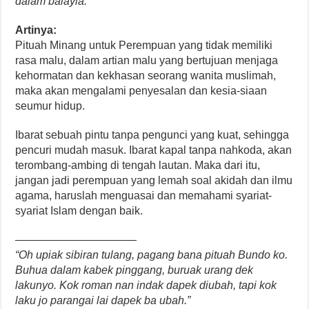
dalam balayia.”
Artinya:
Pituah Minang untuk Perempuan yang tidak memiliki
rasa malu, dalam artian malu yang bertujuan menjaga
kehormatan dan kekhasan seorang wanita muslimah,
maka akan mengalami penyesalan dan kesia-siaan
seumur hidup.
Ibarat sebuah pintu tanpa pengunci yang kuat, sehingga
pencuri mudah masuk. Ibarat kapal tanpa nahkoda, akan
terombang-ambing di tengah lautan. Maka dari itu,
jangan jadi perempuan yang lemah soal akidah dan ilmu
agama, haruslah menguasai dan memahami syariat-
syariat Islam dengan baik.
———————————
“Oh upiak sibiran tulang, pagang bana pituah Bundo ko.
Buhua dalam kabek pinggang, buruak urang dek
lakunyo. Kok roman nan indak dapek diubah, tapi kok
laku jo parangai lai dapek ba ubah.”