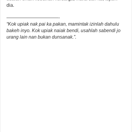
dia.
———————————-
“Kok upiak nak pai ka pakan, mamintak izinlah dahulu
bakeh inyo. Kok upiak naiak bendi, usahlah sabendi jo
urang lain nan bukan dunsanak.”.