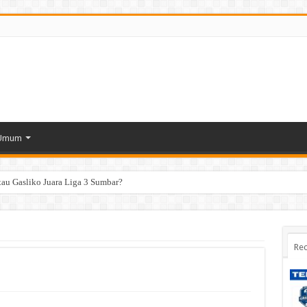
Umum
tau Gasliko Juara Liga 3 Sumbar?
Rec