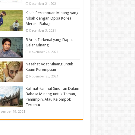
December 21, 2021
Kisah Perempuan Minang yang
Nikah dengan Oppa Korea,
Mereka Bahagia
December 3, 2021
5 Artis Terkenal yang Dapat
Gelar Minang
November 24, 2021
Nasehat Adat Minang untuk
Kaum Perempuan
November 23, 2021
Kalimat-kalimat Sindiran Dalam
Bahasa Minang untuk Teman,
Pemimpin, Atau Kelompok
Tertentu
vember 19, 2021