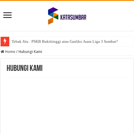
Tebak Jitu : PSKB Bukittinggi atau Gasliko Juara Liga 3 Sumbar?
Home
/
Hubungi Kami
Hubungi Kami