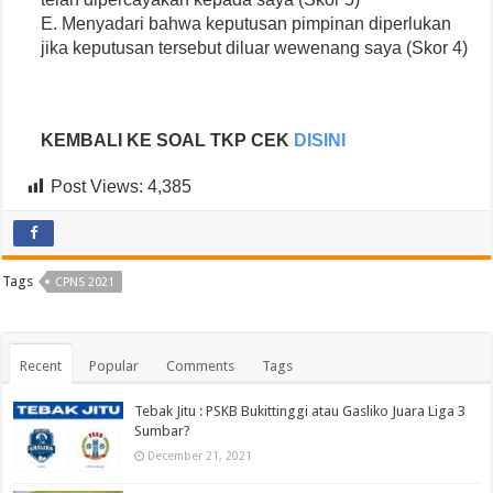
E. Menyadari bahwa keputusan pimpinan diperlukan
jika keputusan tersebut diluar wewenang saya (Skor 4)
KEMBALI KE SOAL TKP CEK
DISINI
Post Views:
4,385
Tags
CPNS 2021
Recent
Popular
Comments
Tags
Tebak Jitu : PSKB Bukittinggi atau Gasliko Juara Liga 3
Sumbar?
December 21, 2021