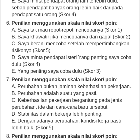
E. Saya minta pendapat orang lain terlebih dulu,
sebab pendapat banyak orang lebih baik daripada
pendapat satu orang (Skor 4)
Penilian menggunakan skala nilai skor/ poin:
A. Saya tak mau repot-repot mencobanya (Skor 1)
B. Saya khawatir jika mencobanya dan gagal (Skor 2)
C. Saya berani mencoba setelah mempertimbangkan
risikonya (Skor 5)
D. Saya minta pendapat isteri Yang penting saya coba
dulu (Skor 4)
E. Yang penting saya coba dulu (Skor 3)
Penilian menggunakan skala nilai skor/ poin:
A. Perubahan bukan jaminan keberhasilan pekerjaan.
B. Perubahan adalah suatu yang pasti.
C. Keberhasilan pekerjaan bergantung pada jenis
perubahan, ide dan cara-cara baru tersebut
D. Stabilitas dalam bekerja lebih penting.
E. Dengan adanya perubahan, kondisi kerja pasti
lebih baik. (Skor 5)
Penilian menggunakan skala nilai skor/ poin: