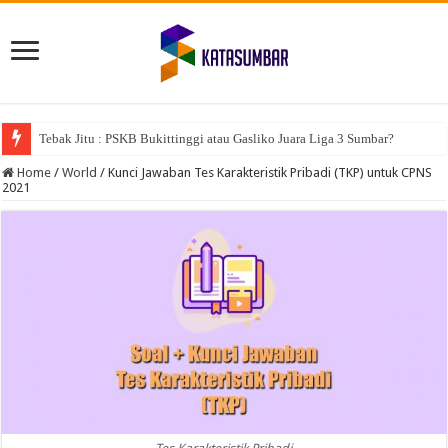
Tebak Jitu : PSKB Bukittinggi atau Gasliko Juara Liga 3 Sumbar?
Home
/
World
/
Kunci Jawaban Tes Karakteristik Pribadi (TKP) untuk CPNS
2021