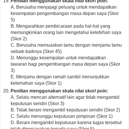
Penilian menggunakan skala nilai skor/ poin:
A. Berusaha menjajagi peluang untuk mendapatkan
kesempatan pengembangan masa depan saya (Skor
5)
B. Mengarahkan pembicaraan pada hal-hal yang
memungkinkan orang lain mengetahui kelebihan saya
(Skor 2)
C. Berusaha memuaskan tamu dengan menjamu tamu
sebaik-baiknya (Skor 45)
D. Menunggu kesempatan untuk mendapatkan
tawaran bagi pengembangan masa depan saya (Skor
3)
E. Menjamu dengan ramah sambil menunjukkan
kelemahan saya (Skor 1)
Penilian menggunakan skala nilai skor/ poin:
A. Selalu mencari alternatif lain agar tidak mengambil
keputusan sendiri (Skor 3)
B. Tidak berani mengambil keputusan sendiri (Skor 2)
C. Selalu menunggu keputusan pimpinan (Skor 1)
D. Berani mengambil keputusan karena tugas tersebut
telah dipercayakan kepada saya (Skor 5)