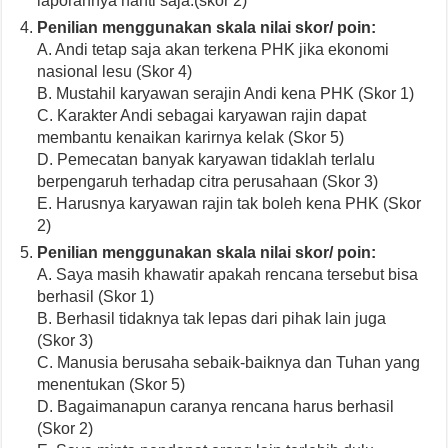
laporannya nanti saja.(skor 2)
Penilian menggunakan skala nilai skor/ poin:
A. Andi tetap saja akan terkena PHK jika ekonomi
nasional lesu (Skor 4)
B. Mustahil karyawan serajin Andi kena PHK (Skor 1)
C. Karakter Andi sebagai karyawan rajin dapat
membantu kenaikan karirnya kelak (Skor 5)
D. Pemecatan banyak karyawan tidaklah terlalu
berpengaruh terhadap citra perusahaan (Skor 3)
E. Harusnya karyawan rajin tak boleh kena PHK (Skor
2)
Penilian menggunakan skala nilai skor/ poin:
A. Saya masih khawatir apakah rencana tersebut bisa
berhasil (Skor 1)
B. Berhasil tidaknya tak lepas dari pihak lain juga
(Skor 3)
C. Manusia berusaha sebaik-baiknya dan Tuhan yang
menentukan (Skor 5)
D. Bagaimanapun caranya rencana harus berhasil
(Skor 2)