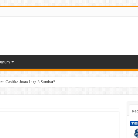
Umum
tau Gasliko Juara Liga 3 Sumbar?
Rec