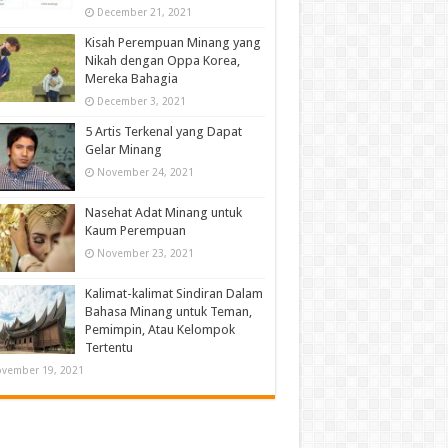
December 21, 2021
Kisah Perempuan Minang yang
Nikah dengan Oppa Korea,
Mereka Bahagia
December 3, 2021
5 Artis Terkenal yang Dapat
Gelar Minang
November 24, 2021
Nasehat Adat Minang untuk
Kaum Perempuan
November 23, 2021
Kalimat-kalimat Sindiran Dalam
Bahasa Minang untuk Teman,
Pemimpin, Atau Kelompok
Tertentu
vember 19, 2021